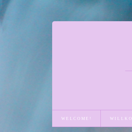
WELCOME!
WILLK