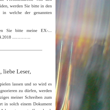
den, werden Sie bitte in den
, in welche der genannten
en Sie bitte meine EX-...
4.2018 ...……….
____________________
 liebe Leser
,
pielen lassen und so wird es
ignorieren zu dürfen, werden
nziges meiner Schreiben zum
ert in solch einem Dokument