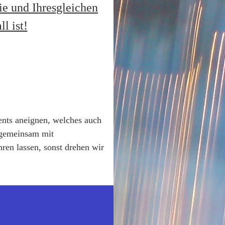
ie und Ihresgleichen
l ist!
ents aneignen, welches auch
 gemeinsam mit
en lassen, sonst drehen wir