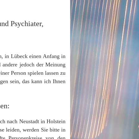
und Psychiater,
on, in Lübeck einen Anfang in
nd andere jedoch der Meinung
iner Person spielen lassen zu
gen sein, das kann ich Ihnen
sen:
ich nach Neustadt in Holstein
e leiden, werden Sie bitte in
dte Personenkreise von den