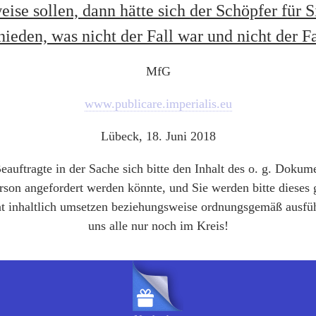
ise sollen, dann hätte sich der Schöpfer für S
hieden, was nicht der Fall war und nicht der Fal
MfG
www.publicare.imperialis.eu
Lübeck, 18. Juni 2018
auftragte in der Sache sich bitte den Inhalt des o. g. Dokum
rson angefordert werden könnte, und Sie werden bitte dieses
inhaltlich umsetzen beziehungsweise ordnungsgemäß ausführ
uns alle nur noch im Kreis!