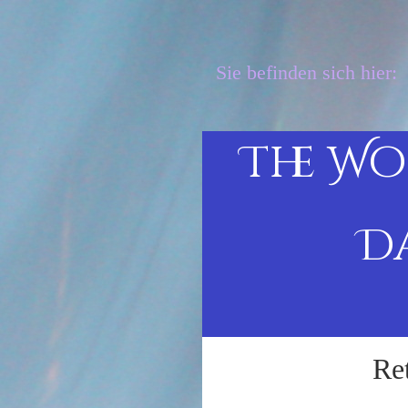
Sie befinden sich hier:
The Wo
D
Re