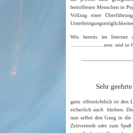
betroffenen Menschen in Psy
Vollzug einer Überführun
Unterbringungsmöglichkeiten
Wie bereits im Internet 
……………….usw. und so fort
___________________
Sehr geehrte
ganz offensichtlich ist den
sicherlich auch bleiben. Di
nun selbst den Gang in die
Zeitvertreib oder zum Spaß