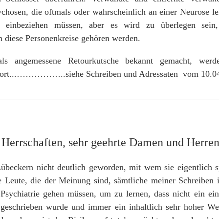
chosen, die oftmals oder wahrscheinlich an einer Neurose lei
g einbeziehen müssen, aber es wird zu überlegen sein
 diese Personenkreise gehören werden.
als angemessene Retourkutsche bekannt gemacht, werd
...……………..siehe Schreiben und Adressaten vom 10.0
_________________________________________________
 Herrschaften, sehr geehrte Damen und Herren,
 Lübeckern nicht deutlich geworden, mit wem sie eigentlich s
e Leute, die der Meinung sind, sämtliche meiner Schreiben 
 Psychiatrie gehen müssen, um zu lernen, dass nicht ein ei
 geschrieben wurde und immer ein inhaltlich sehr hoher W