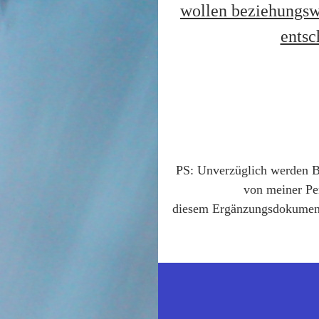
wollen beziehungswe
entsc
PS: Unverzüglich werden Be
von meiner Pe
diesem Ergänzungsdokument 