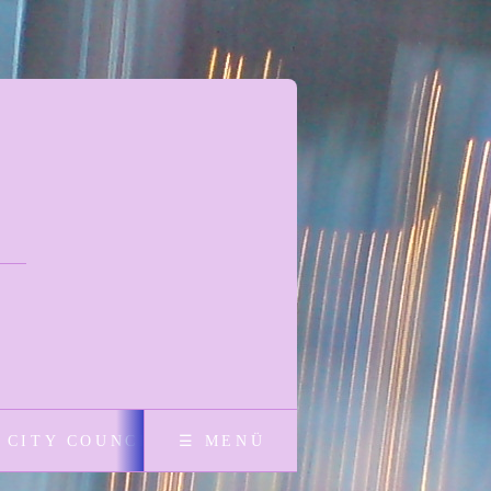
 CITY COUNCIL
☰ MENÜ