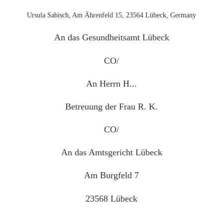
Ursula Sabisch, Am Ährenfeld 15, 23564 Lübeck, Germany
An das Gesundheitsamt Lübeck
CO/
An Herrn H...
Betreuung der Frau R. K.
CO/
An das Amtsgericht Lübeck
Am Burgfeld 7
23568 Lübeck